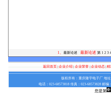
1、
最新论述
最新论述
第
1
2
3
返回首页
企业介绍
企业荣誉
企业动态
精
|
|
|
|
版权所有：重庆隆宇电子厂 地址：
电话：023-68573818 传真：023-68573828 邮
您是第