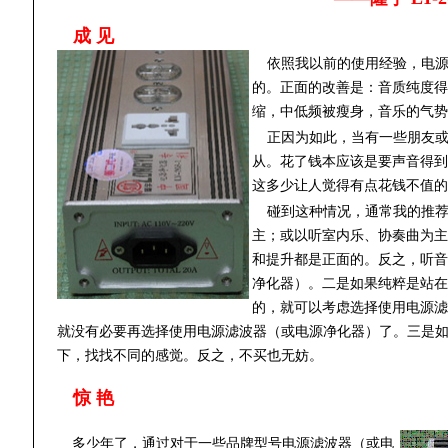
成 见
依照我
以前的使用经验，电
的。正面的改善是：音质纯度得
缩，中低频被瘦身，音乐的气势
正因为如此，当有一些朋友
从。花了钱本应该是要声音得到
这多少让人觉得有点花钱不值的
碰到这种情况，通常我的推
主；或以听室内乐、协奏曲为主
和提升都是正面的。反之，听音
净化器）。二是如果纯粹是站在
的，就可以考虑选择使用电源滤
就没有必要再选择使用电源滤波器（或电源净化器）了。三是
下，找找不同的感觉。反之，不买也无妨。
惊 艳
多少年了，通过对于一些品牌型号电源滤波器（或电