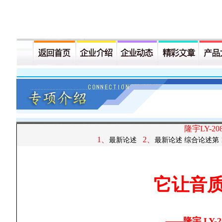
隆宇LY-2
1、
2、
最新论述
最新论述
综合论述第
它让音
——隆宇 LY-