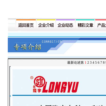
最新论述
第
1
2
3
4
5
6
7
8