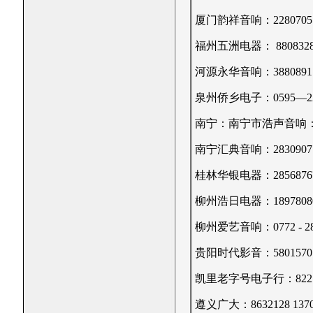
厦门韵祥音响：2280705 1
福州五洲电器： 88083288 
河源永华音响：3880891 1
泉州侨乡电子：0595—22162
南宁：南宁市浩声音响：58391
南宁汇典音响：2830907 1
桂林华银电器：2856876?1
柳州浩日电器：18978080
柳州爱艺音响：0772 - 2830
贵阳时代影音：5801570 1
凯里老字号电子行：8227
遵义广大：8632128 1370