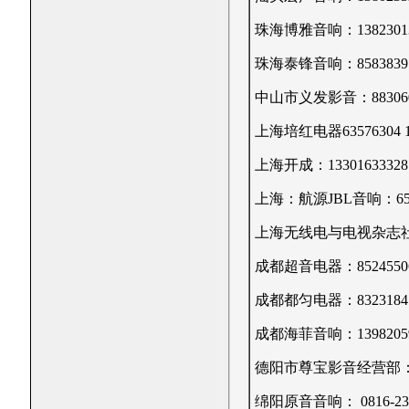
珠海博雅音响：13823013
珠海泰锋音响：8583839 1
中山市义发影音：88306073
上海培红电器63576304 13
上海开成：13301633328 13
上海：航源JBL音响：6553 5
上海无线电与电视杂志
成都超音电器：85245506 86
成都都匀电器：83231847 
成都海菲音响：13982059
德阳市尊宝影音经营部：151
绵阳原音音响： 0816-23320