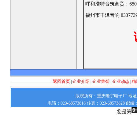
呼和浩特音筑商贸：6504
福州市丰泽音响 8337739
返回首页
企业介绍
企业荣誉
企业动态
精
|
|
|
|
版权所有：重庆隆宇电子厂 地址：
电话：023-68573818 传真：023-68573828 邮
您是第