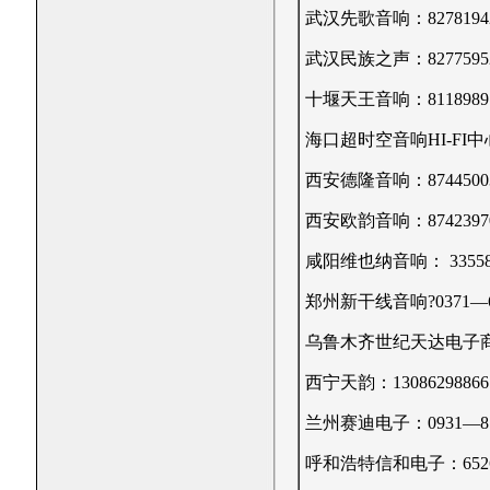
武汉先歌音响：8278194
武汉民族之声：8277595
十堰天王音响：8118989 810
海口超时空音响HI-FI中心：6
西安德隆音响：87445003?1
西安欧韵音响：87423970?1
咸阳维也纳音响： 3355885
郑州新干线音响?0371—66
乌鲁木齐世纪天达电子商行：45
西宁天韵：13086298866
兰州赛迪电子：0931—812
呼和浩特信和电子：6526451