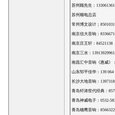
苏州顾先生：133061361
苏州顺电总店
常州博文设计；85010315 
南京信大音响：83366716 1
南京庄王轩：84521138
南京三水：13913929961
南昌汇中音响《惠威》：8621
山东邹平佳华：139 064 9
长沙大地音响：13973185
青岛钎涛世代经典：8576898
青岛神威电子：0532-583
青岛穗鹰音响：85663226 1