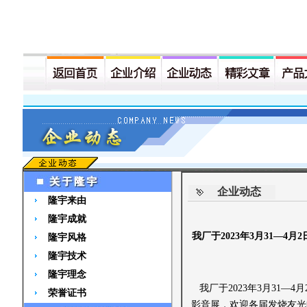
企业动态
隆宇来由
隆宇成就
我厂于2023年3月31—
隆宇风格
隆宇技术
隆宇理念
我厂于2023年3月31
荣誉证书
影音展，欢迎各届发烧友光