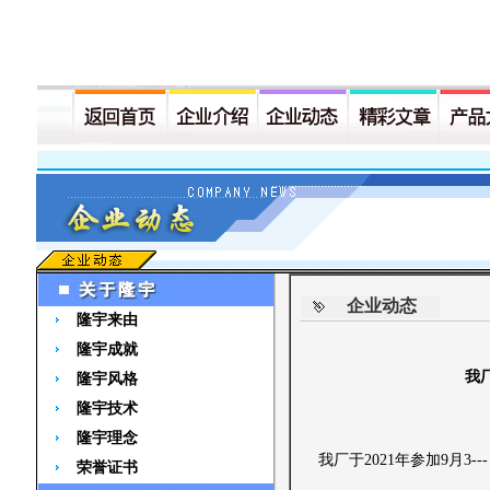
企业动态
隆宇来由
隆宇成就
我厂
隆宇风格
隆宇技术
隆宇理念
我厂于2021年参加9月3-
荣誉证书