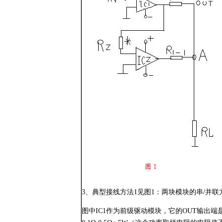
3、典型接线方法1见图1：两块模块的串/并联
图中IC1作为前级驱动模块，它的OUT输出