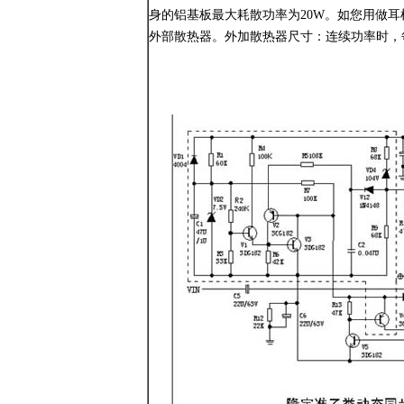
身的铝基板最大耗散功率为20W。如您用做耳
外部散热器。外加散热器尺寸：连续功率时，每10