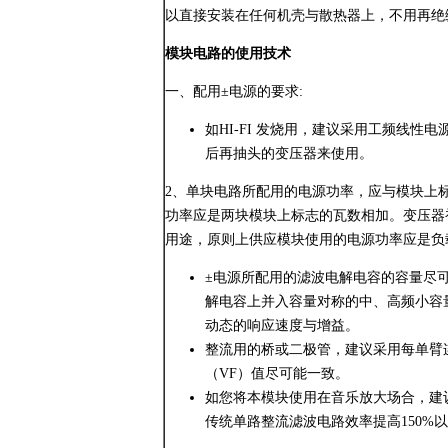
以直接安装在任何机壳与散热器上，不用再绝
模块电路的使用技术
一、配用±电源的要求:
如HI-FI 发烧用，建议采用工频线
后再抽头的变压器来使用。
2、单块电路所配用的电源功率，应与模块上
功率应是两块模块上标志的瓦数相加。变压器初级
用途，原则上供应模块使用的电源功率应是负
±电源所配用的滤波电解电容的容量尽可能接
解电容上并入容量对称的中、高频小容
动态的响应速度与增益。
整流用的桥或二极管，建议采用每单臂连
（VF）值尽可能一致。
如您将本模块使用在音乐放大场合，建议
传统单路整流滤波电路效率提高150%以