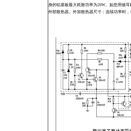
身的铝基板最大耗散功率为20W。如您用做耳
外部散热器。外加散热器尺寸：连续功率时，每10