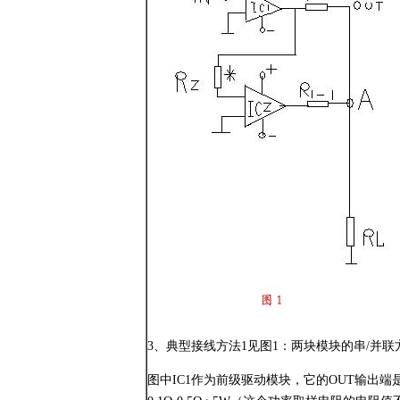
3、典型接线方法1见图1：两块模块的串/并联
图中IC1作为前级驱动模块，它的OUT输出