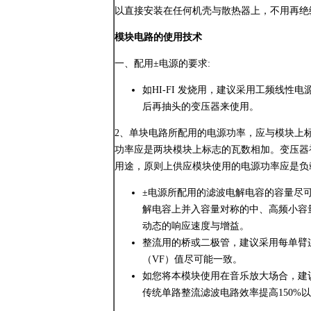
以直接安装在任何机壳与散热器上，不用再绝
模块电路的使用技术
一、配用±电源的要求:
如HI-FI 发烧用，建议采用工频线
后再抽头的变压器来使用。
2、单块电路所配用的电源功率，应与模块上
功率应是两块模块上标志的瓦数相加。变压器初级
用途，原则上供应模块使用的电源功率应是负
±电源所配用的滤波电解电容的容量尽可能接
解电容上并入容量对称的中、高频小容
动态的响应速度与增益。
整流用的桥或二极管，建议采用每单臂连
（VF）值尽可能一致。
如您将本模块使用在音乐放大场合，建议
传统单路整流滤波电路效率提高150%以